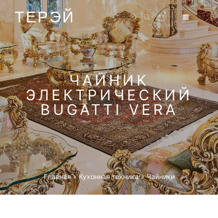
ТЕРЭЙ
ЧАЙНИК
ЭЛЕКТРИЧЕСКИЙ
BUGATTI VERA
Главная
»
Кухонная техника
»
Чайники