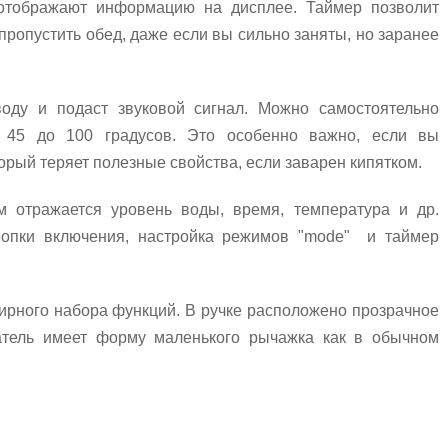
отображают информацию на дисплее. Таймер позволит
 пропустить обед, даже если вы сильно заняты, но заранее
 воду и подаст звуковой сигнал. Можно самостоятельно
т 45 до 100 градусов. Это особенно важно, если вы
торый теряет полезные свойства, если заварен кипятком.
м отражается уровень воды, время, температура и др.
нопки включения, настройка режимов "mode" и таймер
ирного набора функций. В ручке расположено прозрачное
атель имеет форму маленького рычажка как в обычном