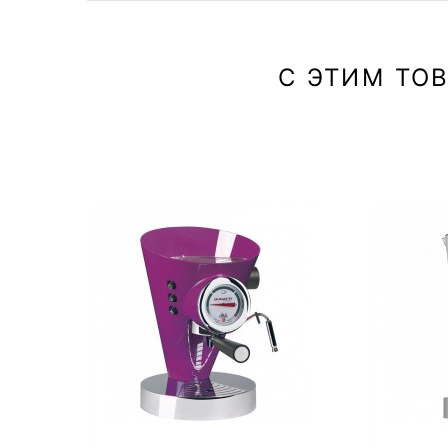
С ЭТИМ ТО