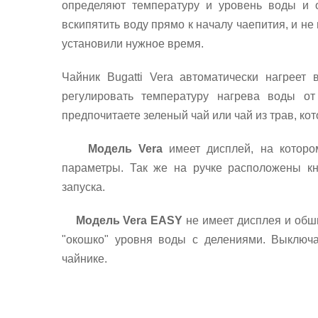
определяют температуру и уровень воды и 
вскипятить воду прямо к началу чаепития, и не
установили нужное время.
Чайник Bugatti Vera автоматически нагреет
регулировать температуру нагрева воды о
предпочитаете зеленый чай или чай из трав, ко
Модель Vera
имеет дисплей, на которо
параметры. Так же на ручке расположены к
запуска.
Модель Vera EASY
не имеет дисплея и обш
"окошко" уровня воды с делениями. Выключ
чайнике.