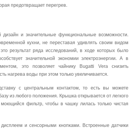
орая предотвращает перегрев.
 дизайн и значительные функциональные возможности.
овременной кухни, не переставая удивлять своим видом
 это результат ряда исследований, в ходе которых было
особствует значительной экономии электроэнергии. А в
ентом, это позволяет чайнику Bugatti Vera снизить
сть нагрева воды при этом только увеличивается.
тавку с центральным контактом, то есть вы можете
 базу из любого положения. Крышка открывается от легкого
 моющийся фильтр, чтобы в чашку лилась только чистая
дисплеем и сенсорными кнопками. Встроенные датчики