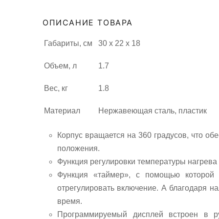
ОПИСАНИЕ ТОВАРА
Габариты, см
30 х 22 х 18
Объем, л
1.7
Вес, кг
1.8
Материал
Нержавеющая сталь, пластик
Корпус вращается на 360 градусов, что об
положения.
Функция регулировки температуры нагрева 
Функция «таймер», с помощью которой
отрегулировать включение. А благодаря н
время.
Программируемый дисплей встроен в ру