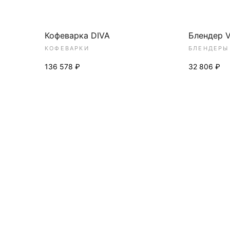
Кофеварка DIVA
Блендер V
КОФЕВАРКИ
БЛЕНДЕРЫ
136 578 ₽
32 806 ₽