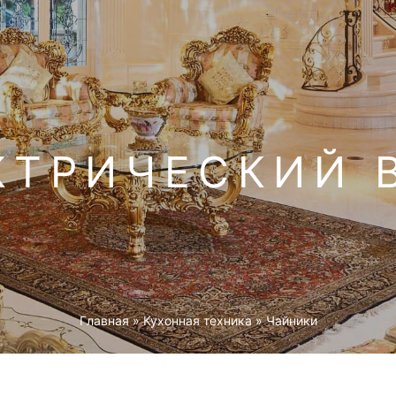
КТРИЧЕСКИЙ B
Главная
»
Кухонная техника
»
Чайники