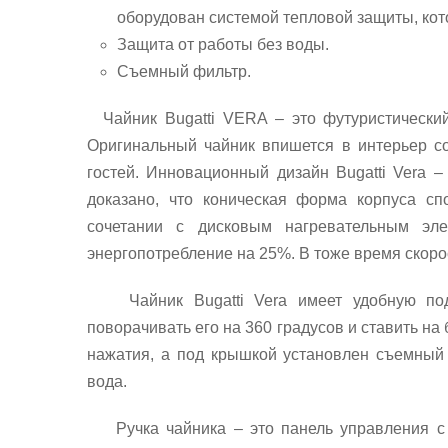
оборудован системой тепловой защиты, кот
Защита от работы без воды.
Съемный фильтр.
Чайник Bugatti VERA – это футуристический
Оригинальный чайник впишется в интерьер с
гостей. Инновационный дизайн Bugatti Vera –
доказано, что коническая форма корпуса сп
сочетании с дисковым нагревательным элем
энергопотребление на 25%. В тоже время скоро
Чайник Bugatti Vera имеет удобную подс
поворачивать его на 360 градусов и ставить на
нажатия, а под крышкой установлен съемный
вода.
Ручка чайника – это панель управления с 