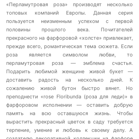
«Перламутровая роза» производят несколько
топовых компаний Европы. Данная серия
пользуется неизменным успехом с первой
половины прошлого века. Почитателей
прекрасного на фарфоровой «холсте» привлекает,
прежде всего, романтическая тема сюжета. Если
роза является символом любви, то
перламутровая роза — эмблема счастья.
Подарить любимой женщине живой букет —
доставить радость на несколько дней. К
сожалению живой бутон быстро вянет. Но
преподнести «rose Floribunda (роза для леди)» в
фарфоровом исполнении — оставить добрую
память на всю оставшуюся жизнь. Чтобы
вырастить прекрасный цветок в саду требуется
терпение, умение и любовь к своему делу. А
создателю декоративной коллекции на фарфоре