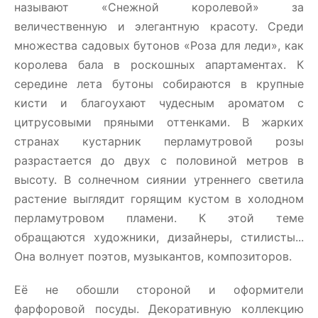
называют «Снежной королевой» за
величественную и элегантную красоту. Среди
множества садовых бутонов «Роза для леди», как
королева бала в роскошных апартаментах. К
середине лета бутоны собираются в крупные
кисти и благоухают чудесным ароматом с
цитрусовыми пряными оттенками. В жарких
странах кустарник перламутровой розы
разрастается до двух с половиной метров в
высоту. В солнечном сиянии утреннего светила
растение выглядит горящим кустом в холодном
перламутровом пламени. К этой теме
обращаются художники, дизайнеры, стилисты...
Она волнует поэтов, музыкантов, композиторов.
Её не обошли стороной и оформители
фарфоровой посуды. Декоративную коллекцию