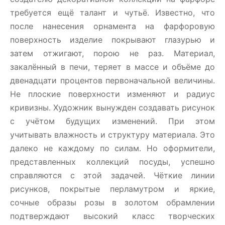
требуется ещё талант и чутьё. Известно, что
после нанесения орнамента на фарфоровую
поверхность изделие покрывают глазурью и
затем отжигают, порою не раз. Материал,
закалённый в печи, теряет в массе и объёме до
двенадцати процентов первоначальной величины.
Не плоские поверхности изменяют и радиус
кривизны. Художник вынужден создавать рисунок
с учётом будущих изменений. При этом
учитывать влажность и структуру материала. Это
далеко не каждому по силам. Но оформители,
представленных коллекций посуды, успешно
справляются с этой задачей. Чёткие линии
рисунков, покрытые перламутром и яркие,
сочные образы розы в золотом обрамлении
подтверждают высокий класс творческих