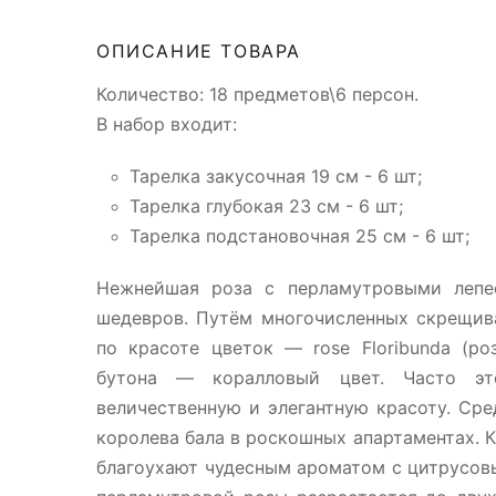
ОПИСАНИЕ ТОВАРА
Количество: 18 предметов\6 персон.
В набор входит:
Тарелка закусочная 19 см - 6 шт;
Тарелка глубокая 23 см - 6 шт;
Тарелка подстановочная 25 см - 6 шт;
Нежнейшая роза с перламутровыми лепе
шедевров. Путём многочисленных скрещив
по красоте цветок — rose Floribunda (ро
бутона — коралловый цвет. Часто эт
величественную и элегантную красоту. Сре
королева бала в роскошных апартаментах. К
благоухают чудесным ароматом с цитрусов