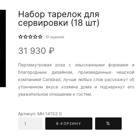
Набор тарелок для
сервировки (18 шт)
(
0
оценок)
31 930 ₽
Перламутровая роза c изысканными формами и
благородным дизайном, произведенные чешской
компанией Carlsbad, лучше любых слов расскажут об
утонченном вкусе хозяина дома и подчеркнут его
уважительное отношение к гостям.
Артикул:
МН 14152 G
%
В КОРЗИНУ