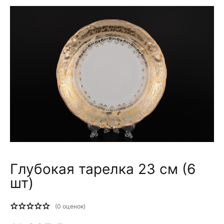
Глубокая тарелка 23 см (6
шт)
(
0
оценок)