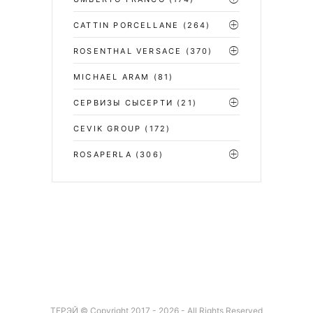
CATTIN PORCELLANE
(264)
ROSENTHAL VERSACE
(370)
MICHAEL ARAM
(81)
СЕРВИЗЫ СЫСЕРТИ
(21)
CEVIK GROUP
(172)
ROSAPERLA
(306)
ТЕРЭЙ © Copyright 2017 - 2026 - All Rights Reserved