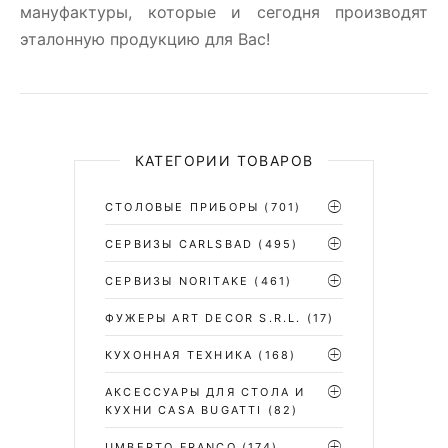
мануфактуры, которые и сегодня производят
эталонную продукцию для Вас!
КАТЕГОРИИ ТОВАРОВ
СТОЛОВЫЕ ПРИБОРЫ
(701)
CЕРВИЗЫ CARLSBAD
(495)
СЕРВИЗЫ NORITAKE
(461)
ФУЖЕРЫ ART DECOR S.R.L.
(17)
КУХОННАЯ ТЕХНИКА
(168)
АКСЕССУАРЫ ДЛЯ СТОЛА И
КУХНИ CASA BUGATTI
(82)
UMBERTO FRANCO
(174)