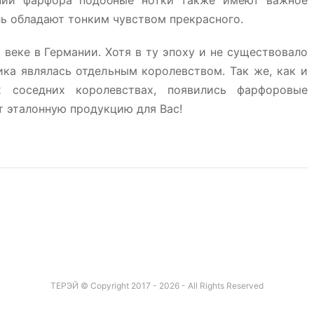
нии фарфора подобные нотки также имеют важное
ь обладают тонким чувством прекрасного.
 веке в Германии. Хотя в ту эпоху и не существовало
ика являлась отдельным королевством. Так же, как и
 соседних королевствах, появились фарфоровые
т эталонную продукцию для Вас!
ТЕРЭЙ © Copyright 2017 - 2026 - All Rights Reserved