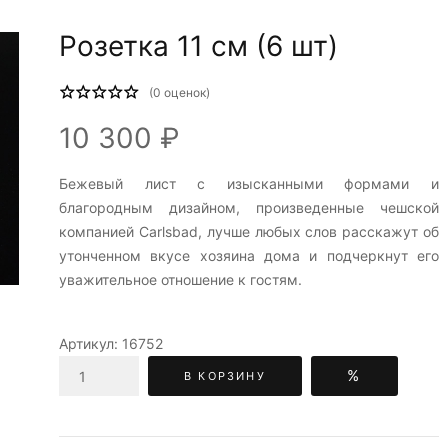
Розетка 11 см (6 шт)
(
0
оценок)
10 300 ₽
Бежевый лист c изысканными формами и
благородным дизайном, произведенные чешской
компанией Carlsbad, лучше любых слов расскажут об
утонченном вкусе хозяина дома и подчеркнут его
уважительное отношение к гостям.
Артикул:
16752
%
В КОРЗИНУ