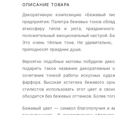
ОПИСАНИЕ ТОВАРА
Декоративную композицию «Бежевый лис
предприятия. Палитра бежевых тонов обла
атмосферу тепла и уюта, праздничного
положительный эмоциональный настрой. Бе
Это очень тёплые тона. Не удивительно,
преподносят праздник душе.
Вероятно подобные мотивы побудили деко
подарить такое название декоративным о
сочетание тонкой работы искусных худо
фарфора. Высокая эстетика бежевого орн
стилистов использовать этот цвет в свои
обходится без бежевых оттенков. Более тог
Бежевый цвет — символ благополучия и вы