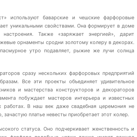
т» используют баварские и чешские фарфоровые
дает уникальными свойствами. Она формирует в доме
 настроения. Также «заряжает энергией», дарит
жевые орнаменты сродни золотому колеру в декорах.
 пасмурное утро подавляет, рыжие же лучи солнца
раторов сразу нескольких фарфоровых предприятий
бразам. Все эти проекты объединяет удивительное
жников и мастерства конструкторов и декораторов
амента побуждает мастеров интерьера и известных
х работах. В наш век даже свадебная церемония не
о, зачастую платье невесты приобретает этот колер.
сокого статуса. Оно подчеркивает женственность и