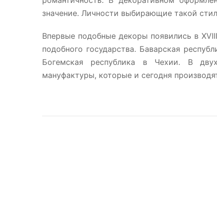
романтичность. В декоративном оформле
значение. Личности выбирающие такой стил
Впервые подобные декоры появились в XVIII
подобного государства. Баварская республ
Богемская республика в Чехии. В двух
мануфактуры, которые и сегодня производя