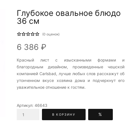
Глубокое овальное блюдо
36 см
(
0
оценок)
6 386 ₽
Красный лист c изысканными формами и
благородным дизайном, произведенные чешской
компанией Carlsbad, лучше любых слов расскажут об
утонченном вкусе хозяина дома и подчеркнут его
уважительное отношение к гостям.
Артикул:
46643
%
В КОРЗИНУ