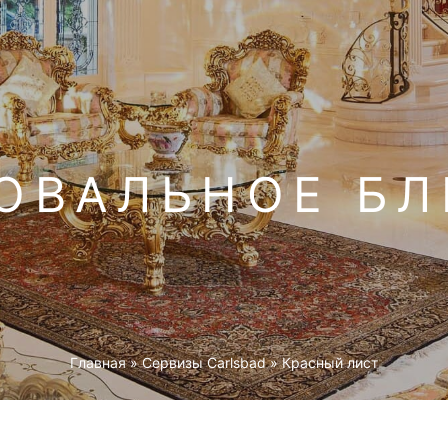
ОВАЛЬНОЕ Б
Главная
»
Cервизы Carlsbad
»
Красный лист