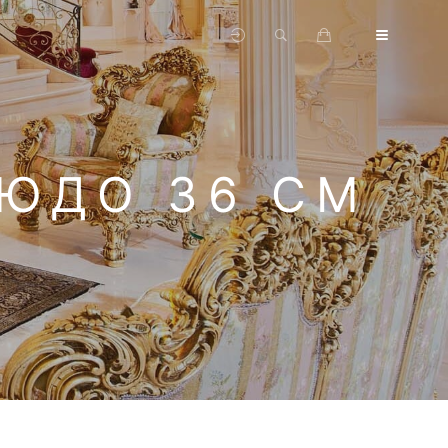
ЛЮДО 36 СМ