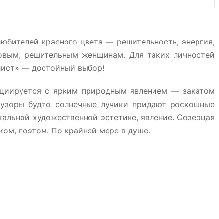
юбителей красного цвета — решительность, энергия,
еловым, решительным женщинам. Для таких личностей
лист» — достойный выбор!
оциируется с ярким природным явлением — закатом
 узоры будто солнечные лучики придают роскошные
кальной художественной эстетике, явление. Созерцая
ком, поэтом. По крайней мере в душе.