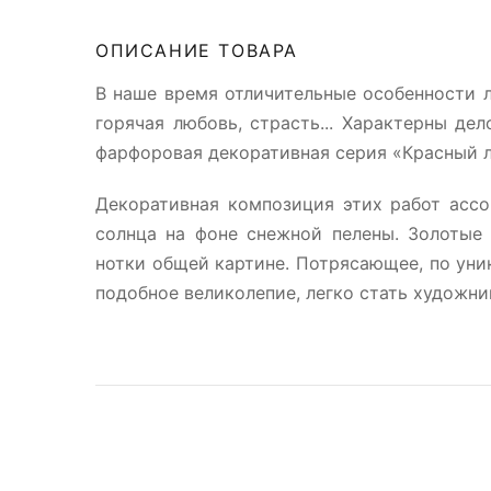
ОПИСАНИЕ ТОВАРА
В наше время отличительные особенности л
горячая любовь, страсть... Характерны д
фарфоровая декоративная серия «Красный 
Декоративная композиция этих работ асс
солнца на фоне снежной пелены. Золотые
нотки общей картине. Потрясающее, по уни
подобное великолепие, легко стать художни