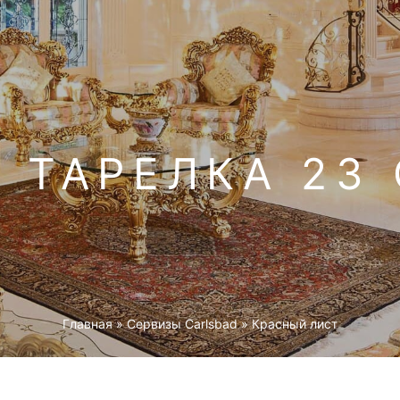
 ТАРЕЛКА 23 
Главная
»
Cервизы Carlsbad
»
Красный лист