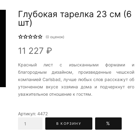
Глубокая тарелка 23 см (6
шт)
(
0
оценок)
11 227 ₽
Красный лист c изысканными формами и
благородным дизайном, произведенные чешской
компанией Carlsbad, лучше любых слов расскажут об
утонченном вкусе хозяина дома и подчеркнут его
уважительное отношение к гостям.
Артикул:
4472
%
В КОРЗИНУ