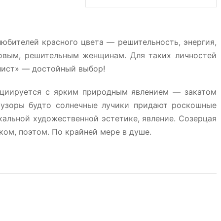
юбителей красного цвета — решительность, энергия,
еловым, решительным женщинам. Для таких личностей
лист» — достойный выбор!
оциируется с ярким природным явлением — закатом
 узоры будто солнечные лучики придают роскошные
кальной художественной эстетике, явление. Созерцая
ком, поэтом. По крайней мере в душе.