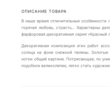
ОПИСАНИЕ ТОВАРА
В наше время отличительные особенности л
горячая любовь, страсть... Характерны д
фарфоровая декоративная серия «Красный 
Декоративная композиция этих работ асс
солнца на фоне снежной пелены. Золотые
нотки общей картине. Потрясающее, по уни
подобное великолепие, легко стать художни