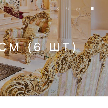
СМ (6 ШТ)