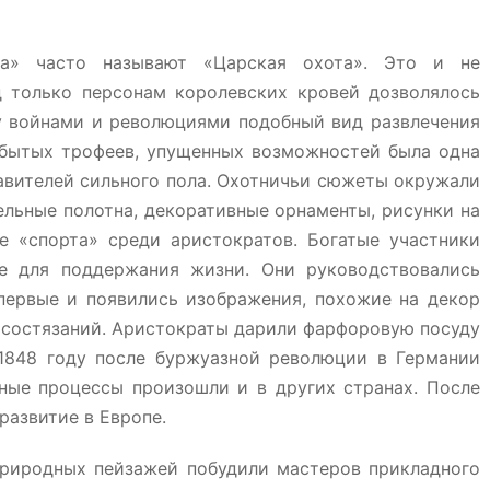
та» часто называют «Царская охота». Это и не
д только персонам королевских кровей дозволялось
у войнами и революциями подобный вид развлечения
обытых трофеев, упущенных возможностей была одна
авителей сильного пола. Охотничьи сюжеты окружали
ельные полотна, декоративные орнаменты, рисунки на
 «спорта» среди аристократов. Богатые участники
е для поддержания жизни. Они руководствовались
первые и появились изображения, похожие на декор
 состязаний. Аристократы дарили фарфоровую посуду
1848 году после буржуазной революции в Германии
ные процессы произошли и в других странах. После
развитие в Европе.
природных пейзажей побудили мастеров прикладного