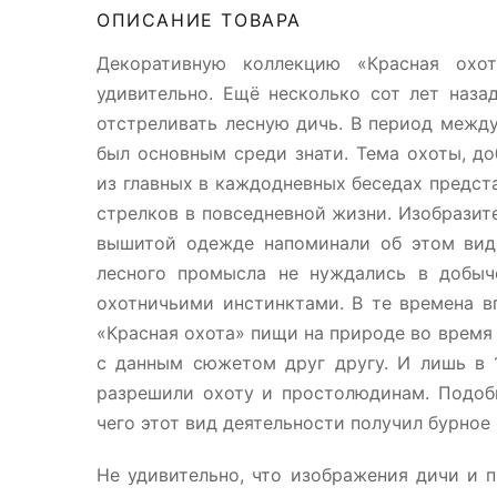
ОПИСАНИЕ ТОВАРА
Декоративную коллекцию «Красная охо
удивительно. Ещё несколько сот лет наза
отстреливать лесную дичь. В период межд
был основным среди знати. Тема охоты, д
из главных в каждодневных беседах предст
стрелков в повседневной жизни. Изобразит
вышитой одежде напоминали об этом виде
лесного промысла не нуждались в добыч
охотничьими инстинктами. В те времена в
«Красная охота» пищи на природе во время
с данным сюжетом друг другу. И лишь в 
разрешили охоту и простолюдинам. Подоб
чего этот вид деятельности получил бурное 
Не удивительно, что изображения дичи и 