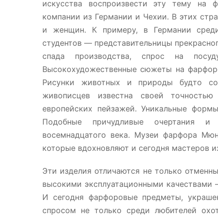
искусства воспроизвести эту тему на ф
компании из Германии и Чехии. В этих стр
и женщин. К примеру, в Германии сред
студентов — представительницы прекрасного
спада производства, спрос на посуд
Высокохудожественные сюжеты на фарфор
Рисунки животных и природы будто со
живописцев известна своей точность
европейских пейзажей. Уникальные форм
Подобные причудливые очертания и
восемнадцатого века. Музеи фарфора Мюн
которые вдохновляют и сегодня мастеров и
Эти изделия отличаются не только отменн
высокими эксплуатационными качествами —
И сегодня фарфоровые предметы, украше
спросом не только среди любителей охот