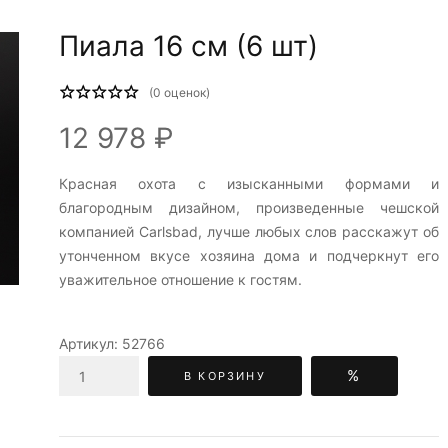
Пиала 16 см (6 шт)
(
0
оценок)
12 978 ₽
Красная охота c изысканными формами и
благородным дизайном, произведенные чешской
компанией Carlsbad, лучше любых слов расскажут об
утонченном вкусе хозяина дома и подчеркнут его
уважительное отношение к гостям.
Артикул:
52766
%
В КОРЗИНУ