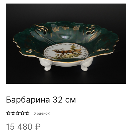
Барбарина 32 см
(
0
оценок)
15 480 ₽