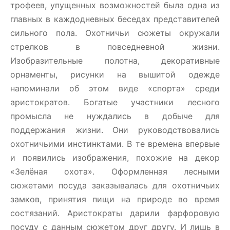
трофеев, упущенных возможностей была одна из
главных в каждодневных беседах представителей
сильного пола. Охотничьи сюжеты окружали
стрелков в повседневной жизни.
Изобразительные полотна, декоративные
орнаменты, рисунки на вышитой одежде
напоминали об этом виде «спорта» среди
аристократов. Богатые участники лесного
промысла не нуждались в добыче для
поддержания жизни. Они руководствовались
охотничьими инстинктами. В те времена впервые
и появились изображения, похожие на декор
«Зелёная охота». Оформленная лесными
сюжетами посуда заказывалась для охотничьих
замков, принятия пищи на природе во время
состязаний. Аристократы дарили фарфоровую
посуду с данным сюжетом друг другу. И лишь в