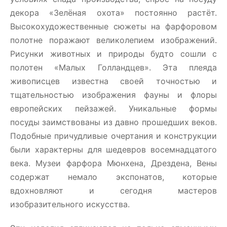
декора «Зелёная охота» постоянно растёт.
Высокохудожественные сюжеты на фарфоровом
полотне поражают великолепием изображений.
Рисунки животных и природы будто сошли с
полотен «Малых Голландцев». Эта плеяда
живописцев известна своей точностью и
тщательностью изображения фауны и флоры
европейских пейзажей. Уникальные формы
посуды заимствованы из давно прошедших веков.
Подобные причудливые очертания и конструкции
были характерны для шедевров восемнадцатого
века. Музеи фарфора Мюнхена, Дрездена, Вены
содержат немало экспонатов, которые
вдохновляют и сегодня мастеров
изобразительного искусства.