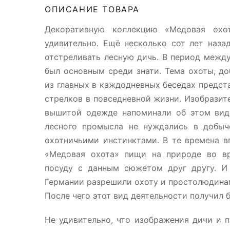
ОПИСАНИЕ ТОВАРА
Декоративную коллекцию «Медовая охо
удивительно. Ещё несколько сот лет наза
отстреливать лесную дичь. В период межд
был основным среди знати. Тема охоты, д
из главных в каждодневных беседах предст
стрелков в повседневной жизни. Изобразит
вышитой одежде напоминали об этом виде
лесного промысла не нуждались в добыч
охотничьими инстинктами. В те времена в
«Медовая охота» пищи на природе во вр
посуду с данным сюжетом друг другу. И
Германии разрешили охоту и простолюдинам
После чего этот вид деятельности получил б
Не удивительно, что изображения дичи и 