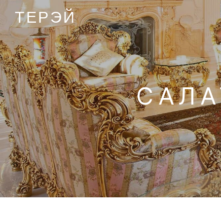
ТЕРЭЙ
САЛА