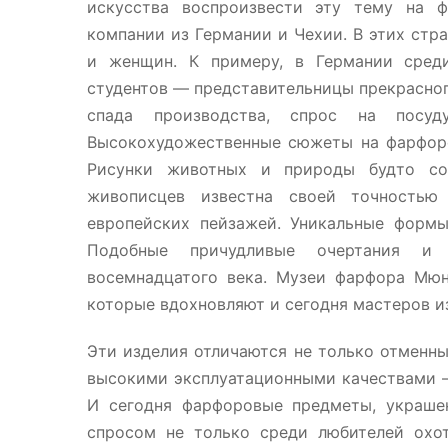
искусства воспроизвести эту тему на ф
компании из Германии и Чехии. В этих стр
и женщин. К примеру, в Германии сред
студентов — представительницы прекрасного
спада производства, спрос на посуд
Высокохудожественные сюжеты на фарфор
Рисунки животных и природы будто со
живописцев известна своей точность
европейских пейзажей. Уникальные форм
Подобные причудливые очертания и
восемнадцатого века. Музеи фарфора Мюн
которые вдохновляют и сегодня мастеров и
Эти изделия отличаются не только отменн
высокими эксплуатационными качествами —
И сегодня фарфоровые предметы, украше
спросом не только среди любителей охот