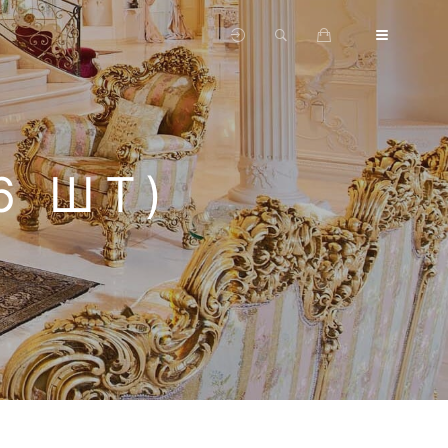
6 ШТ)