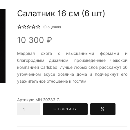
Салатник 16 см (6 шт)
(
0
оценок)
10 300 ₽
Медовая охота c изысканными формами и
благородным дизайном, произведенные чешской
компанией Carlsbad, лучше любых слов расскажут об
утонченном вкусе хозяина дома и подчеркнут его
уважительное отношение к гостям.
Артикул:
МН 29733 G
%
В КОРЗИНУ