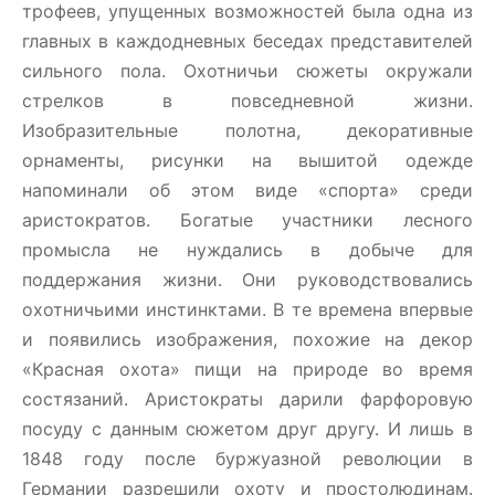
трофеев, упущенных возможностей была одна из
главных в каждодневных беседах представителей
сильного пола. Охотничьи сюжеты окружали
стрелков в повседневной жизни.
Изобразительные полотна, декоративные
орнаменты, рисунки на вышитой одежде
напоминали об этом виде «спорта» среди
аристократов. Богатые участники лесного
промысла не нуждались в добыче для
поддержания жизни. Они руководствовались
охотничьими инстинктами. В те времена впервые
и появились изображения, похожие на декор
«Красная охота» пищи на природе во время
состязаний. Аристократы дарили фарфоровую
посуду с данным сюжетом друг другу. И лишь в
1848 году после буржуазной революции в
Германии разрешили охоту и простолюдинам.