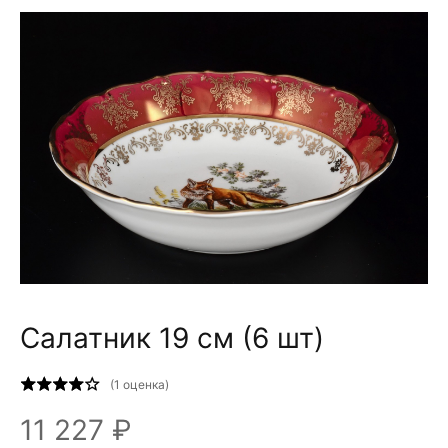
Салатник 19 см (6 шт)
(
1
оценка)
11 227 ₽