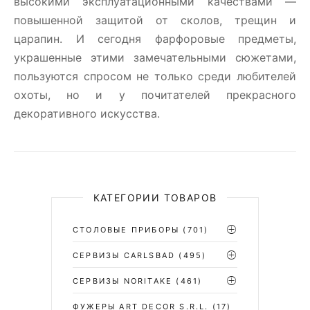
высокими эксплуатационными качествами —
повышенной защитой от сколов, трещин и
царапин. И сегодня фарфоровые предметы,
украшенные этими замечательными сюжетами,
пользуются спросом не только среди любителей
охоты, но и у почитателей прекрасного
декоративного искусства.
КАТЕГОРИИ ТОВАРОВ
СТОЛОВЫЕ ПРИБОРЫ
(701)
CЕРВИЗЫ CARLSBAD
(495)
СЕРВИЗЫ NORITAKE
(461)
ФУЖЕРЫ ART DECOR S.R.L.
(17)