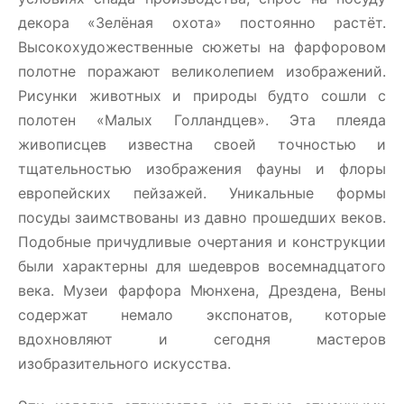
декора «Зелёная охота» постоянно растёт.
Высокохудожественные сюжеты на фарфоровом
полотне поражают великолепием изображений.
Рисунки животных и природы будто сошли с
полотен «Малых Голландцев». Эта плеяда
живописцев известна своей точностью и
тщательностью изображения фауны и флоры
европейских пейзажей. Уникальные формы
посуды заимствованы из давно прошедших веков.
Подобные причудливые очертания и конструкции
были характерны для шедевров восемнадцатого
века. Музеи фарфора Мюнхена, Дрездена, Вены
содержат немало экспонатов, которые
вдохновляют и сегодня мастеров
изобразительного искусства.