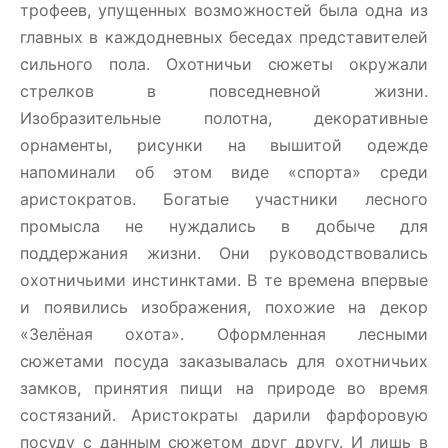
трофеев, упущенных возможностей была одна из
главных в каждодневных беседах представителей
сильного пола. Охотничьи сюжеты окружали
стрелков в повседневной жизни.
Изобразительные полотна, декоративные
орнаменты, рисунки на вышитой одежде
напоминали об этом виде «спорта» среди
аристократов. Богатые участники лесного
промысла не нуждались в добыче для
поддержания жизни. Они руководствовались
охотничьими инстинктами. В те времена впервые
и появились изображения, похожие на декор
«Зелёная охота». Оформленная лесными
сюжетами посуда заказывалась для охотничьих
замков, принятия пищи на природе во время
состязаний. Аристократы дарили фарфоровую
посуду с данным сюжетом друг другу. И лишь в