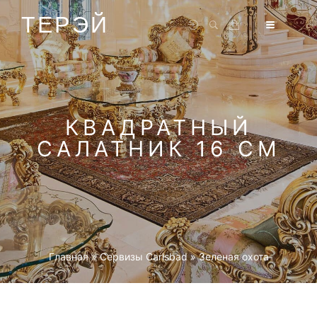
ТЕРЭЙ
КВАДРАТНЫЙ
САЛАТНИК 16 СМ
Главная
»
Cервизы Carlsbad
»
Зеленая охота