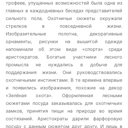
трофеев, упущенных возможностей была одна из
главных в каждодневных беседах представителей
сильного пола. Охотничьи сюжеты окружали
стрелков в повседневной жизни.
Изобразительные полотна, декоративные
орнаменты, рисунки на вышитой одежде
напоминали об этом виде «спорта» среди
аристократов. Богатые участники лесного
промысла не нуждались в добыче для
поддержания жизни. Они руководствовались
охотничьими инстинктами. В те времена впервые
и появились изображения, похожие на декор
«Зелёная охота». Оформленная лесными
сюжетами посуда заказывалась для охотничьих
замков, принятия пищи на природе во время
состязаний. Аристократы дарили фарфоровую
посуду с данным сюжетом друг другу. И лишь в