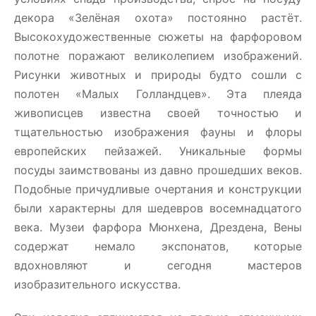
декора «Зелёная охота» постоянно растёт.
Высокохудожественные сюжеты на фарфоровом
полотне поражают великолепием изображений.
Рисунки животных и природы будто сошли с
полотен «Малых Голландцев». Эта плеяда
живописцев известна своей точностью и
тщательностью изображения фауны и флоры
европейских пейзажей. Уникальные формы
посуды заимствованы из давно прошедших веков.
Подобные причудливые очертания и конструкции
были характерны для шедевров восемнадцатого
века. Музеи фарфора Мюнхена, Дрездена, Вены
содержат немало экспонатов, которые
вдохновляют и сегодня мастеров
изобразительного искусства.