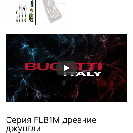
Серия FLB1M древние
джунгли