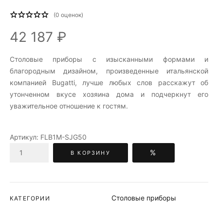
(
0
оценок)
42 187 ₽
Столовые приборы c изысканными формами и
благородным дизайном, произведенные итальянской
компанией Bugatti, лучше любых слов расскажут об
утонченном вкусе хозяина дома и подчеркнут его
уважительное отношение к гостям.
Артикул:
FLB1M-SJG50
%
В КОРЗИНУ
Столовые приборы
КАТЕГОРИИ