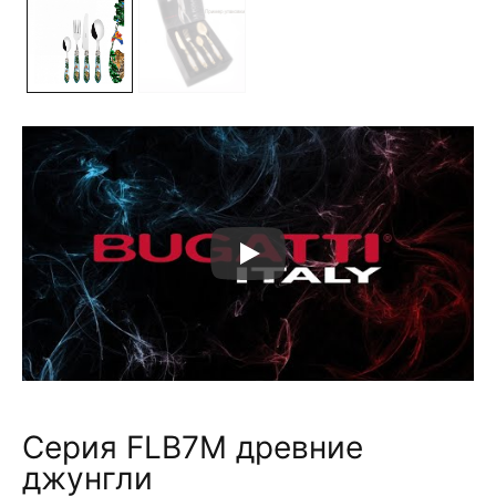
Серия FLB7M древние
джунгли