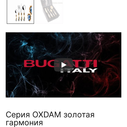
Серия OXDAM золотая
гармония