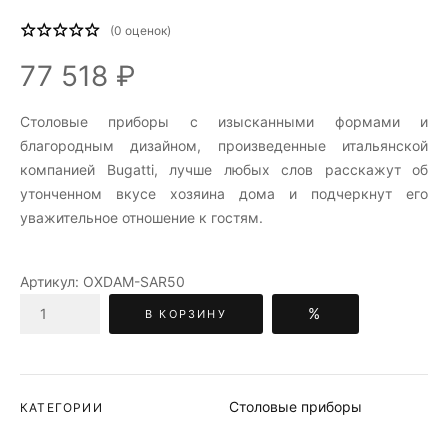
(
0
оценок)
77 518 ₽
Столовые приборы c изысканными формами и
благородным дизайном, произведенные итальянской
компанией Bugatti, лучше любых слов расскажут об
утонченном вкусе хозяина дома и подчеркнут его
уважительное отношение к гостям.
Артикул:
OXDAM-SAR50
%
В КОРЗИНУ
Столовые приборы
КАТЕГОРИИ