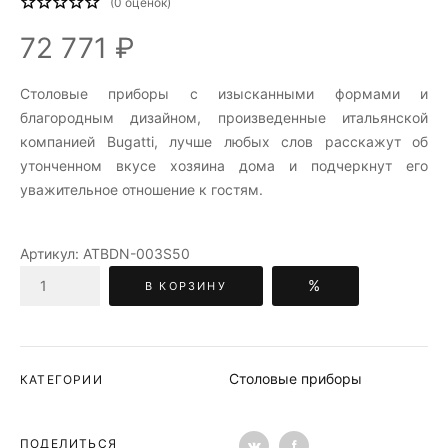
(
0
оценок)
72 771 ₽
Столовые приборы c изысканными формами и
благородным дизайном, произведенные итальянской
компанией Bugatti, лучше любых слов расскажут об
утонченном вкусе хозяина дома и подчеркнут его
уважительное отношение к гостям.
Артикул:
ATBDN-003S50
%
В КОРЗИНУ
Столовые приборы
КАТЕГОРИИ
ПОДЕЛИТЬСЯ