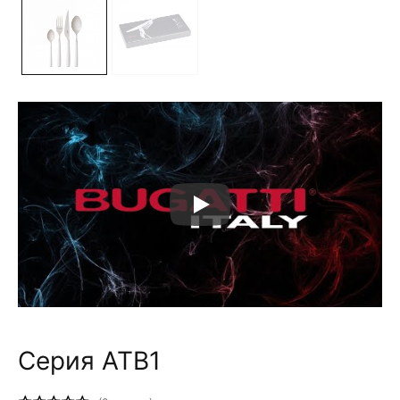
Серия ATB1