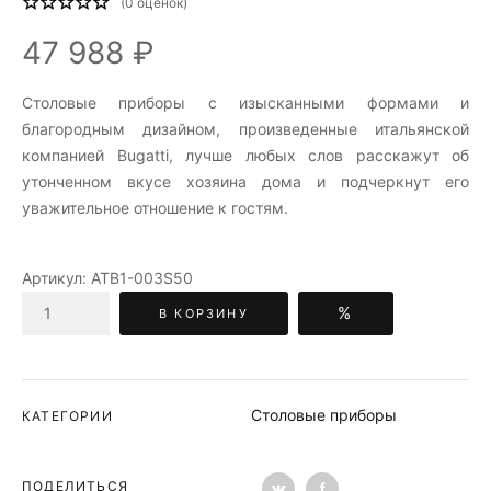
(
0
оценок)
47 988 ₽
Столовые приборы c изысканными формами и
благородным дизайном, произведенные итальянской
компанией Bugatti, лучше любых слов расскажут об
утонченном вкусе хозяина дома и подчеркнут его
уважительное отношение к гостям.
Артикул:
ATB1-003S50
%
В КОРЗИНУ
Столовые приборы
КАТЕГОРИИ
ПОДЕЛИТЬСЯ