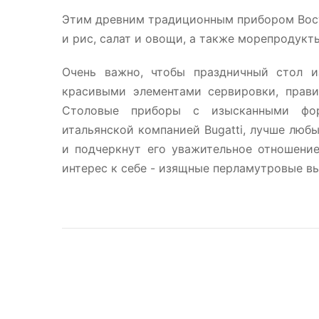
Этим древним традиционным прибором Восто
и рис, салат и овощи, а также морепродукт
Очень важно, чтобы праздничный стол и
красивыми элементами сервировки, прав
Столовые приборы c изысканными фор
итальянской компанией Bugatti, лучше люб
и подчеркнут его уважительное отношени
интерес к себе - изящные перламутровые вы