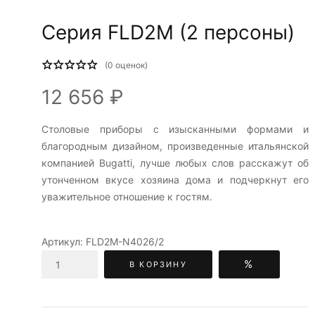
Серия FLD2M (2 персоны)
(
0
оценок)
12 656 ₽
Столовые приборы c изысканными формами и
благородным дизайном, произведенные итальянской
компанией Bugatti, лучше любых слов расскажут об
утонченном вкусе хозяина дома и подчеркнут его
уважительное отношение к гостям.
Артикул:
FLD2M-N4026/2
%
В КОРЗИНУ