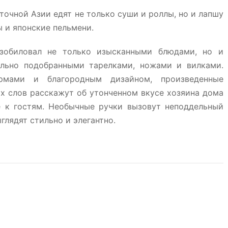
чной Азии едят не только суши и роллы, но и лапшу
ы и японские пельмени.
зобиловал не только изысканными блюдами, но и
ильно подобранными тарелками, ножами и вилками.
мами и благородным дизайном, произведенные
ых слов расскажут об утонченном вкусе хозяина дома
е к гостям. Необычные ручки вызовут неподдельный
глядят стильно и элегантно.