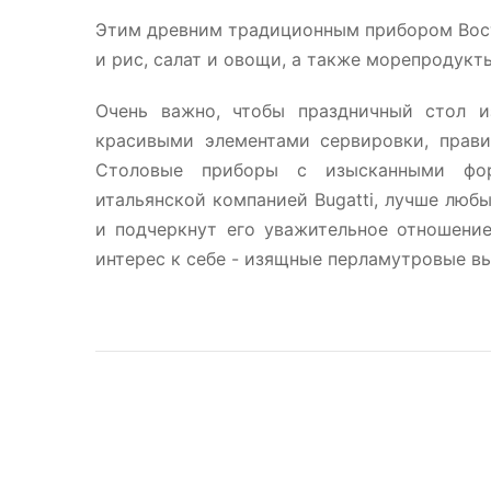
Этим древним традиционным прибором Восто
и рис, салат и овощи, а также морепродукт
Очень важно, чтобы праздничный стол и
красивыми элементами сервировки, прав
Столовые приборы c изысканными фор
итальянской компанией Bugatti, лучше люб
и подчеркнут его уважительное отношени
интерес к себе - изящные перламутровые вы