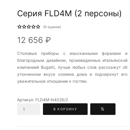
Серия FLD4M (2 персоны)
(
0
оценок)
12 656 ₽
Столовые приборы c изысканными формами и
благородным дизайном, произведенные итальянской
компанией Bugatti, лучше любых слов расскажут об
утонченном вкусе хозяина дома и подчеркнут его
уважительное отношение к гостям.
Артикул:
FLD4M-N4026/2
%
В КОРЗИНУ