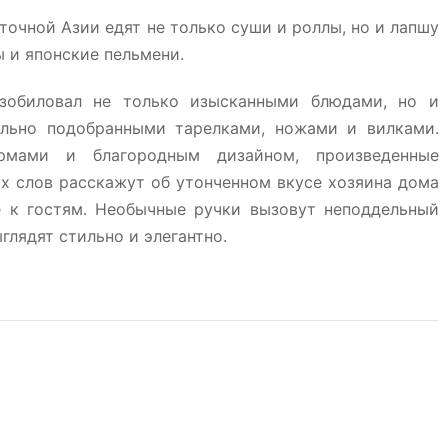
чной Азии едят не только суши и роллы, но и лапшу
ы и японские пельмени.
зобиловал не только изысканными блюдами, но и
ильно подобранными тарелками, ножами и вилками.
мами и благородным дизайном, произведенные
ых слов расскажут об утонченном вкусе хозяина дома
е к гостям. Необычные ручки вызовут неподдельный
глядят стильно и элегантно.