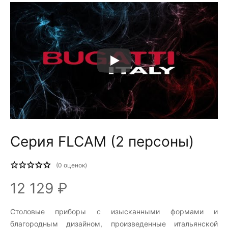
Серия FLCAM (2 персоны)
(
0
оценок)
12 129 ₽
Столовые приборы c изысканными формами и
благородным дизайном, произведенные итальянской