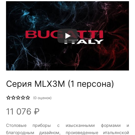
Серия MLX3M (1 персона)
(
0
оценок)
11 076 ₽
Столовые приборы c изысканными формами и
благородным дизайном, произведенные итальянской