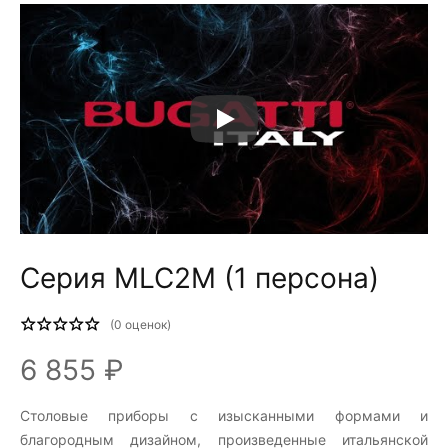
Серия MLC2M (1 персона)
(
0
оценок)
6 855 ₽
Столовые приборы c изысканными формами и
благородным дизайном, произведенные итальянской