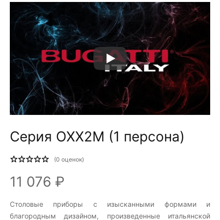
Серия OXX2M (1 персона)
(
0
оценок)
11 076 ₽
Столовые приборы c изысканными формами и
благородным дизайном, произведенные итальянской