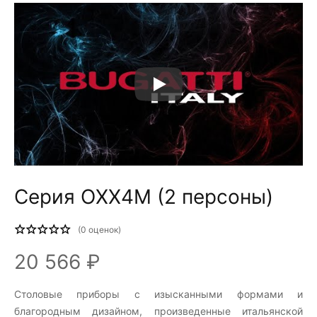
Серия OXX4M (2 персоны)
(
0
оценок)
20 566 ₽
Столовые приборы c изысканными формами и
благородным дизайном, произведенные итальянской