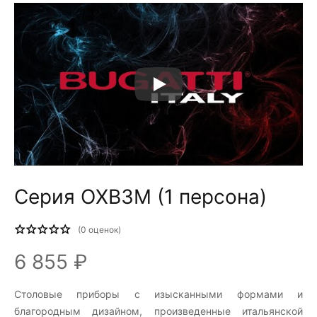
Серия OXB3M (1 персона)
(
0
оценок)
6 855 ₽
Столовые приборы c изысканными формами и
благородным дизайном, произведенные итальянской