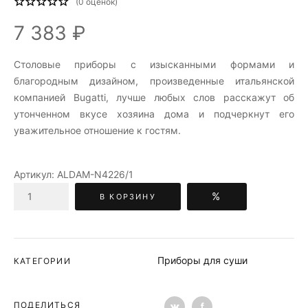
(
0
оценок)
7 383 ₽
Столовые приборы c изысканными формами и
благородным дизайном, произведенные итальянской
компанией Bugatti, лучше любых слов расскажут об
утонченном вкусе хозяина дома и подчеркнут его
уважительное отношение к гостям.
Артикул:
ALDAM-N4226/1
%
В КОРЗИНУ
Приборы для суши
КАТЕГОРИИ
ПОДЕЛИТЬСЯ