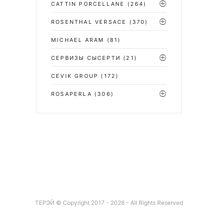
CATTIN PORCELLANE
(264)
ROSENTHAL VERSACE
(370)
MICHAEL ARAM
(81)
СЕРВИЗЫ СЫСЕРТИ
(21)
CEVIK GROUP
(172)
ROSAPERLA
(306)
ТЕРЭЙ © Copyright 2017 - 2026 - All Rights Reserved