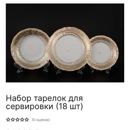
Набор тарелок для
сервировки (18 шт)
(
0
оценок)