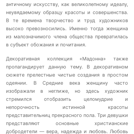
античному искусству, как великолепному идеалу,
неувядаемому образцу красоты и совершенства.
В те времена творчество и труд художников
высоко превозносились. Именно тогда женщина
из малозначимого члена общества превратилась
в субъект обожания и почитания.
Декоративная коллекция «Мадонна» также
пропагандирует данную тему. В декоративном
сюжете прелестные чистые создания в простом
одеянии. В Средние века женщину часто
изображали в неглиже, но здесь художник
стремился отобразить целомудрие и
непорочность истинной красоты
представительниц прекрасного пола. Три девушки
представляют основные христианские
добродетели — вера, надежда и любовь. Любовь