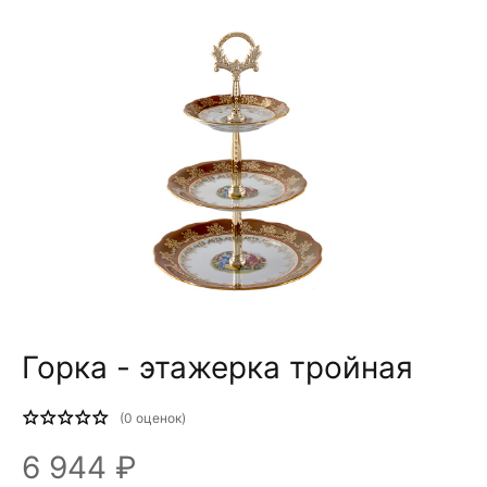
Горка - этажерка тройная
(
0
оценок)
6 944 ₽