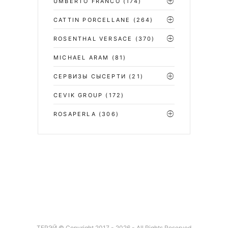
UMBERTO FRANCO
(174)
CATTIN PORCELLANE
(264)
ROSENTHAL VERSACE
(370)
MICHAEL ARAM
(81)
СЕРВИЗЫ СЫСЕРТИ
(21)
CEVIK GROUP
(172)
ROSAPERLA
(306)
ТЕРЭЙ © Copyright 2017 - 2026 - All Rights Reserved