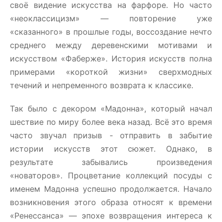
своё видение искусства на фарфоре. Но часто
«неоклассицизм» — повторение уже
«сказанного» в прошлые годы, воссоздание нечто
среднего между деревенскими мотивами и
искусством «Фаберже». История искусств полна
примерами «короткой жизни» сверхмодных
течений и непременного возврата к классике.
Так было с декором «Мадонна», который начал
шествие по миру более века назад. Всё это время
часто звучал призыв - отправить в забытие
истории искусств этот сюжет. Однако, в
результате забывались произведения
«новаторов». Процветание коллекций посуды с
именем Мадонна успешно продолжается. Начало
возникновения этого образа относят к времени
«Ренессанса» — эпохе возвращения интереса к