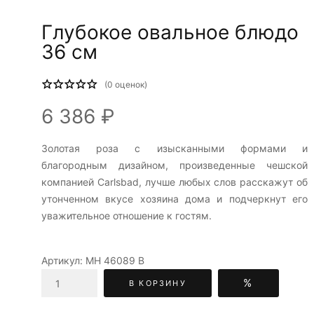
Глубокое овальное блюдо
36 см
(
0
оценок)
6 386 ₽
Золотая роза c изысканными формами и
благородным дизайном, произведенные чешской
компанией Carlsbad, лучше любых слов расскажут об
утонченном вкусе хозяина дома и подчеркнут его
уважительное отношение к гостям.
Артикул:
МН 46089 В
%
В КОРЗИНУ