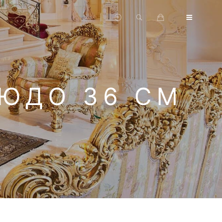
ЛЮДО 36 СМ