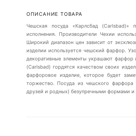
ОПИСАНИЕ ТОВАРА
Чешская посуда «Карлсбад (Carlsbad)» 
исполнения. Производители Чехии исполь
Широкий диапазон цен зависит от эксклюз
изделии используется чешский фарфор. Узо
декоративные элементы украшают фарфор и
(Carlsbad) гордятся качеством своих изде
фарфоровое изделие, которое будет зам
торжество. Посуда из чешского фарфора 
друзей и родных) безупречными формами и