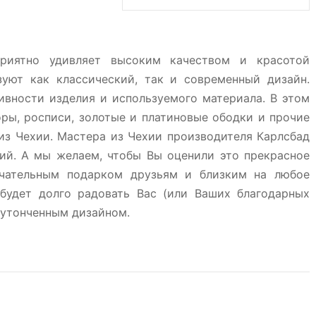
приятно удивляет высоким качеством и красотой
зуют как классический, так и современный дизайн.
ивности изделия и используемого материала. В этом
ры, росписи, золотые и платиновые ободки и прочие
з Чехии. Мастера из Чехии производителя Карлсбад
лий. А мы желаем, чтобы Вы оценили это прекрасное
ечательным подарком друзьям и близким на любое
будет долго радовать Вас (или Ваших благодарных
 утонченным дизайном.