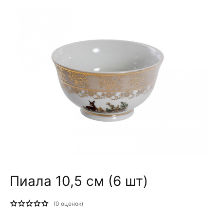
Пиала 10,5 см (6 шт)
(
0
оценок)