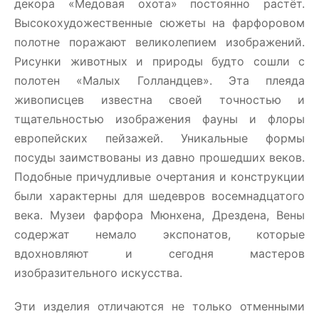
декора «Медовая охота» постоянно растёт.
Высокохудожественные сюжеты на фарфоровом
полотне поражают великолепием изображений.
Рисунки животных и природы будто сошли с
полотен «Малых Голландцев». Эта плеяда
живописцев известна своей точностью и
тщательностью изображения фауны и флоры
европейских пейзажей. Уникальные формы
посуды заимствованы из давно прошедших веков.
Подобные причудливые очертания и конструкции
были характерны для шедевров восемнадцатого
века. Музеи фарфора Мюнхена, Дрездена, Вены
содержат немало экспонатов, которые
вдохновляют и сегодня мастеров
изобразительного искусства.
Эти изделия отличаются не только отменными