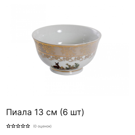
Пиала 13 см (6 шт)
(
0
оценок)