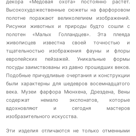
декора «Медовая охота» постоянно растёт.
Высокохудожественные сюжеты на фарфоровом
полотне поражают великолепием изображений.
Рисунки животных и природы будто сошли с
полотен «Малых Голландцев». Эта плеяда
живописцев известна своей точностью и
тщательностью изображения фауны и флоры
европейских пейзажей. Уникальные формы
посуды заимствованы из давно прошедших веков.
Подобные причудливые очертания и конструкции
были характерны для шедевров восемнадцатого
века. Музеи фарфора Мюнхена, Дрездена, Вены
содержат немало экспонатов, которые
вдохновляют и сегодня мастеров
изобразительного искусства.
Эти изделия отличаются не только отменными