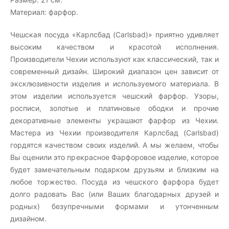
Материал: фарфор.
Чешская посуда «Карлсбад (Carlsbad)» приятно удивляет
высоким качеством и красотой исполнения.
Производители Чехии используют как классический, так и
современный дизайн. Широкий диапазон цен зависит от
эксклюзивности изделия и используемого материала. В
этом изделии используется чешский фарфор. Узоры,
росписи, золотые и платиновые ободки и прочие
декоративные элементы украшают фарфор из Чехии.
Мастера из Чехии производителя Карлсбад (Carlsbad)
гордятся качеством своих изделий. А мы желаем, чтобы
Вы оценили это прекрасное Фарфоровое изделие, которое
будет замечательным подарком друзьям и близким на
любое торжество. Посуда из чешского фарфора будет
долго радовать Вас (или Ваших благодарных друзей и
родных) безупречными формами и утонченным
дизайном.