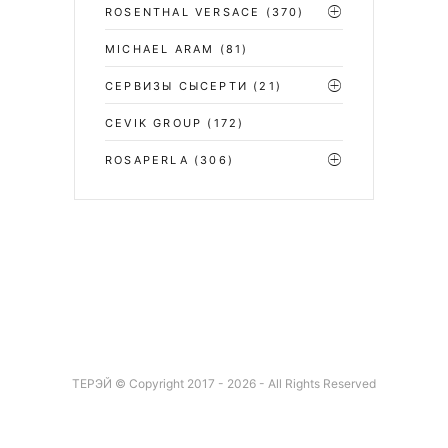
ROSENTHAL VERSACE
(370)
MICHAEL ARAM
(81)
СЕРВИЗЫ СЫСЕРТИ
(21)
CEVIK GROUP
(172)
ROSAPERLA
(306)
ТЕРЭЙ © Copyright 2017 - 2026 - All Rights Reserved