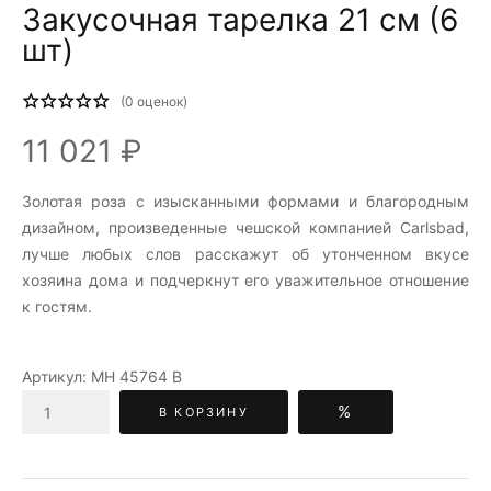
Закусочная тарелка 21 см (6
шт)
(
0
оценок)
11 021 ₽
Золотая роза c изысканными формами и благородным
дизайном, произведенные чешской компанией Carlsbad,
лучше любых слов расскажут об утонченном вкусе
хозяина дома и подчеркнут его уважительное отношение
к гостям.
Артикул:
МН 45764 В
%
В КОРЗИНУ