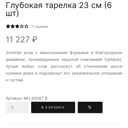
Глубокая тарелка 23 см (6
шт)
(
1
оценка)
11 227 ₽
Золотая роза c изысканными формами и благородным
дизайном, произведенные чешской компанией Carlsbad,
лучше любых слов расскажут об утонченном вкусе
хозяина дома и подчеркнут его уважительное отношение
к гостям.
Артикул:
МН 46067 В
%
В КОРЗИНУ