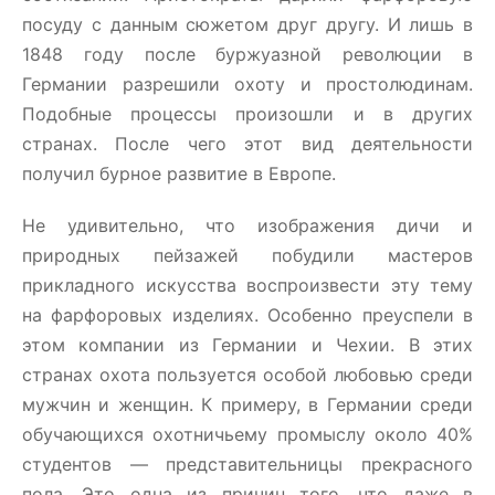
посуду с данным сюжетом друг другу. И лишь в
1848 году после буржуазной революции в
Германии разрешили охоту и простолюдинам.
Подобные процессы произошли и в других
странах. После чего этот вид деятельности
получил бурное развитие в Европе.
Не удивительно, что изображения дичи и
природных пейзажей побудили мастеров
прикладного искусства воспроизвести эту тему
на фарфоровых изделиях. Особенно преуспели в
этом компании из Германии и Чехии. В этих
странах охота пользуется особой любовью среди
мужчин и женщин. К примеру, в Германии среди
обучающихся охотничьему промыслу около 40%
студентов — представительницы прекрасного
пола. Это одна из причин того, что даже в