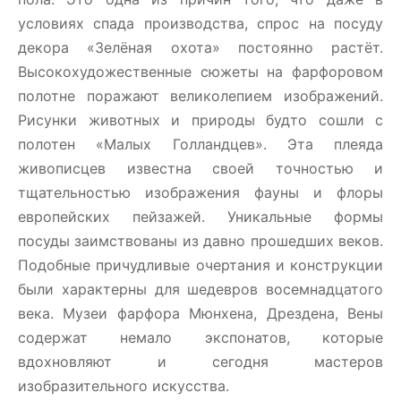
условиях спада производства, спрос на посуду
декора «Зелёная охота» постоянно растёт.
Высокохудожественные сюжеты на фарфоровом
полотне поражают великолепием изображений.
Рисунки животных и природы будто сошли с
полотен «Малых Голландцев». Эта плеяда
живописцев известна своей точностью и
тщательностью изображения фауны и флоры
европейских пейзажей. Уникальные формы
посуды заимствованы из давно прошедших веков.
Подобные причудливые очертания и конструкции
были характерны для шедевров восемнадцатого
века. Музеи фарфора Мюнхена, Дрездена, Вены
содержат немало экспонатов, которые
вдохновляют и сегодня мастеров
изобразительного искусства.