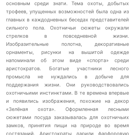
основным среди знати. Тема охоты, добытых
трофеев, упущенных возможностей была одна из
главных в каждодневных беседах представителей
сильного пола. Охотничьи сюжеты окружали
стрелков в повседневной жизни.
Изобразительные полотна, декоративные
орнаменты, рисунки на вышитой одежде
напоминали об этом виде «спорта» среди
аристократов. Богатые участники лесного
промысла не нуждались в добыче для
поддержания жизни. Они руководствовались
охотничьими инстинктами. В те времена впервые
и появились изображения, похожие на декор
«Зелёная охота». Оформленная лесными
сюжетами посуда заказывалась для охотничьих
замков, принятия пищи на природе во время
состязаний. Аристократы дарили фарфоровую