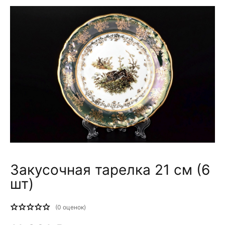
Закусочная тарелка 21 см (6
шт)
(
0
оценок)