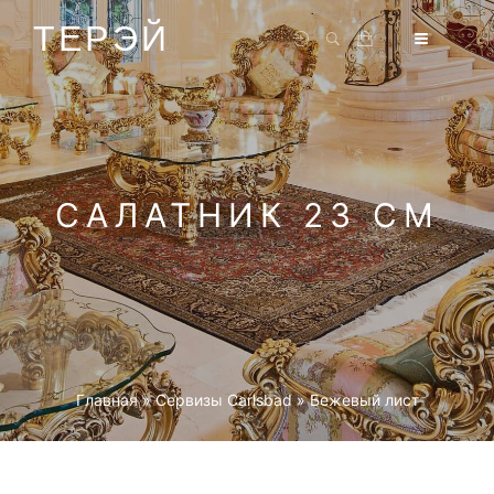
ТЕРЭЙ
САЛАТНИК 23 СМ
Главная
»
Cервизы Carlsbad
»
Бежевый лист