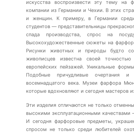
искусства воспроизвести эту тему на ф
компании из Германии и Чехии. В этих стр
и женщин. К примеру, в Германии сред
студентов — представительницы прекрасного
спада производства, спрос на посуд
Высокохудожественные сюжеты на фарфор
Рисунки животных и природы будто со
живописцев известна своей точность
европейских пейзажей. Уникальные форм
Подобные причудливые очертания и
восемнадцатого века. Музеи фарфора Мюн
которые вдохновляют и сегодня мастеров и
Эти изделия отличаются не только отменн
высокими эксплуатационными качествами —
И сегодня фарфоровые предметы, украше
спросом не только среди любителей охот