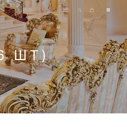
6 ШТ)