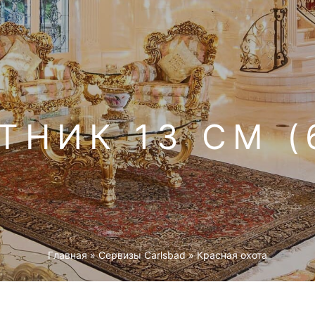
ТНИК 13 СМ (
Главная
»
Cервизы Carlsbad
»
Красная охота