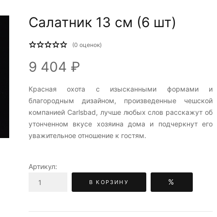
Салатник 13 см (6 шт)
(
0
оценок)
9 404 ₽
Красная охота c изысканными формами и
благородным дизайном, произведенные чешской
компанией Carlsbad, лучше любых слов расскажут об
утонченном вкусе хозяина дома и подчеркнут его
уважительное отношение к гостям.
Артикул:
%
В КОРЗИНУ