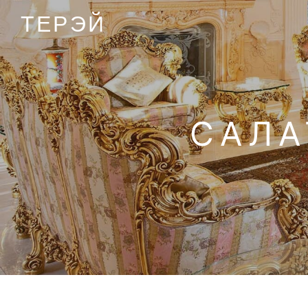
ТЕРЭЙ
САЛА