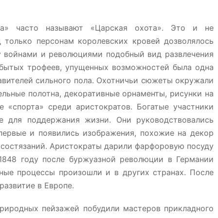
та» часто называют «Царская охота». Это и не
д только персонам королевских кровей дозволялось
у войнами и революциями подобный вид развлечения
обытых трофеев, упущенных возможностей была одна
авителей сильного пола. Охотничьи сюжеты окружали
ельные полотна, декоративные орнаменты, рисунки на
 «спорта» среди аристократов. Богатые участники
е для поддержания жизни. Они руководствовались
первые и появились изображения, похожие на декор
 состязаний. Аристократы дарили фарфоровую посуду
1848 году после буржуазной революции в Германии
ные процессы произошли и в других странах. После
развитие в Европе.
природных пейзажей побудили мастеров прикладного