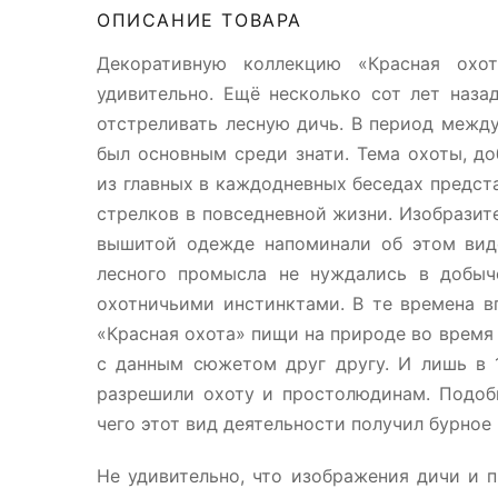
ОПИСАНИЕ ТОВАРА
Декоративную коллекцию «Красная охо
удивительно. Ещё несколько сот лет наза
отстреливать лесную дичь. В период межд
был основным среди знати. Тема охоты, д
из главных в каждодневных беседах предст
стрелков в повседневной жизни. Изобразит
вышитой одежде напоминали об этом виде
лесного промысла не нуждались в добыч
охотничьими инстинктами. В те времена в
«Красная охота» пищи на природе во время
с данным сюжетом друг другу. И лишь в 
разрешили охоту и простолюдинам. Подоб
чего этот вид деятельности получил бурное 
Не удивительно, что изображения дичи и 