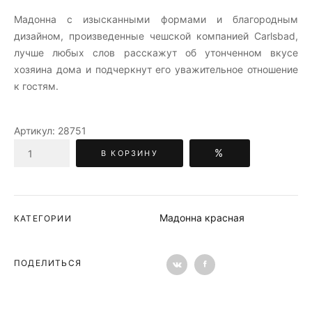
Мадонна c изысканными формами и благородным
дизайном, произведенные чешской компанией Carlsbad,
лучше любых слов расскажут об утонченном вкусе
хозяина дома и подчеркнут его уважительное отношение
к гостям.
Артикул:
28751
%
В КОРЗИНУ
Мадонна красная
КАТЕГОРИИ
ПОДЕЛИТЬСЯ