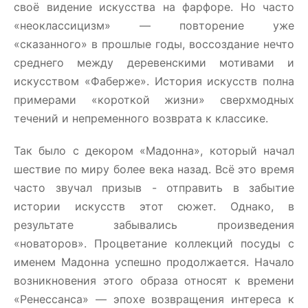
своё видение искусства на фарфоре. Но часто
«неоклассицизм» — повторение уже
«сказанного» в прошлые годы, воссоздание нечто
среднего между деревенскими мотивами и
искусством «Фаберже». История искусств полна
примерами «короткой жизни» сверхмодных
течений и непременного возврата к классике.
Так было с декором «Мадонна», который начал
шествие по миру более века назад. Всё это время
часто звучал призыв - отправить в забытие
истории искусств этот сюжет. Однако, в
результате забывались произведения
«новаторов». Процветание коллекций посуды с
именем Мадонна успешно продолжается. Начало
возникновения этого образа относят к времени
«Ренессанса» — эпохе возвращения интереса к