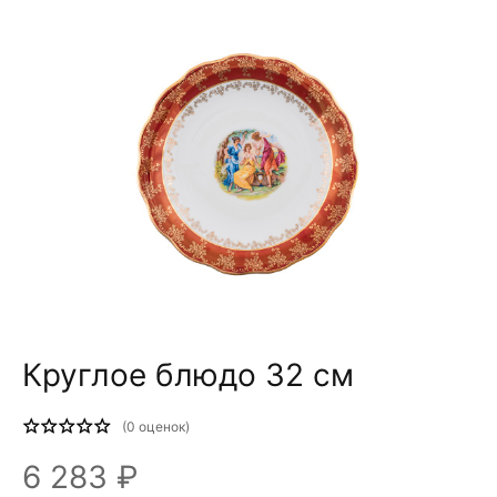
Круглое блюдо 32 см
(
0
оценок)
6 283 ₽