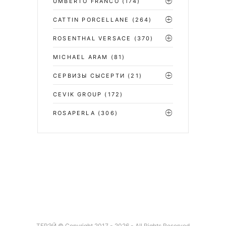
UMBERTO FRANCO
(174)
CATTIN PORCELLANE
(264)
ROSENTHAL VERSACE
(370)
MICHAEL ARAM
(81)
СЕРВИЗЫ СЫСЕРТИ
(21)
CEVIK GROUP
(172)
ROSAPERLA
(306)
ТЕРЭЙ © Copyright 2017 - 2026 - All Rights Reserved