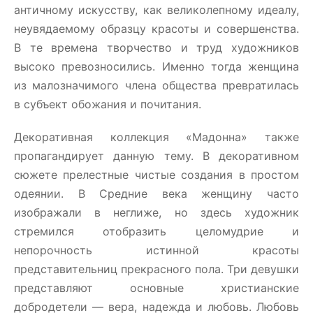
античному искусству, как великолепному идеалу,
неувядаемому образцу красоты и совершенства.
В те времена творчество и труд художников
высоко превозносились. Именно тогда женщина
из малозначимого члена общества превратилась
в субъект обожания и почитания.
Декоративная коллекция «Мадонна» также
пропагандирует данную тему. В декоративном
сюжете прелестные чистые создания в простом
одеянии. В Средние века женщину часто
изображали в неглиже, но здесь художник
стремился отобразить целомудрие и
непорочность истинной красоты
представительниц прекрасного пола. Три девушки
представляют основные христианские
добродетели — вера, надежда и любовь. Любовь