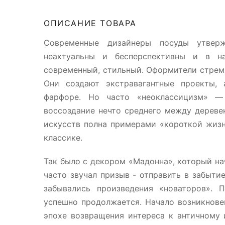
ОПИСАНИЕ ТОВАРА
Современные дизайнеры посуды утвер
неактуальны и бесперспективны и в 
современный, стильный. Оформители стрем
Они создают экстравагантные проекты, 
фарфоре. Но часто «неоклассицизм» —
воссоздание нечто среднего между дерев
искусств полна примерами «короткой жизн
классике.
Так было с декором «Мадонна», который нач
часто звучал призыв - отправить в забытие
забывались произведения «новаторов». 
успешно продолжается. Начало возникнове
эпохе возвращения интереса к античному 