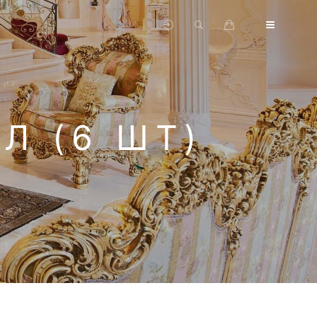
Л (6 ШТ)