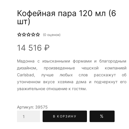
Кофейная пара 120 мл (6
шт)
(
0
оценок)
14 516 ₽
Мадонна c изысканными формами и благородным
дизайном, произведенные чешской компанией
Carlsbad, лучше любых слов расскажут об
утонченном вкусе хозяина дома и подчеркнут его
уважительное отношение к гостям.
Артикул:
39575
%
В КОРЗИНУ