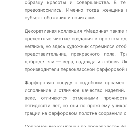
образцу красоты и совершенства. В те
превозносились. Именно тогда женщина 
субъект обожания и почитания.
Декоративная коллекция «Мадонна» также 
прелестные чистые создания в простом од
неглиже, но здесь художник стремился ото
представительниц прекрасного пола. Т
добродетели — вера, надежда и любовь. Лю
производители первоклассной фарфоровой п
Фарфоровую посуду с подобным орнамент
исполнение и отличное качество изделий
веке, отличаются отменными прочност
пятидесяти лет, но они по прежнему уника
грации на фарфоровом полотне сохранили с
Современные компании по производству фа