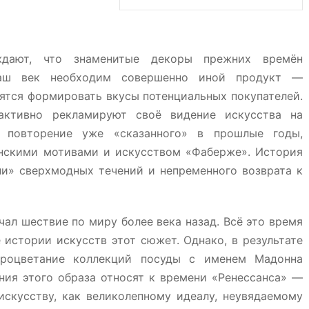
ждают, что знаменитые декоры прежних времён
наш век необходим совершенно иной продукт —
ятся формировать вкусы потенциальных покупателей.
активно рекламируют своё видение искусства на
 повторение уже «сказанного» в прошлые годы,
енскими мотивами и искусством «Фаберже». История
и» сверхмодных течений и непременного возврата к
ал шествие по миру более века назад. Всё это время
 истории искусств этот сюжет. Однако, в результате
Процветание коллекций посуды с именем Мадонна
ния этого образа относят к времени «Ренессанса» —
искусству, как великолепному идеалу, неувядаемому